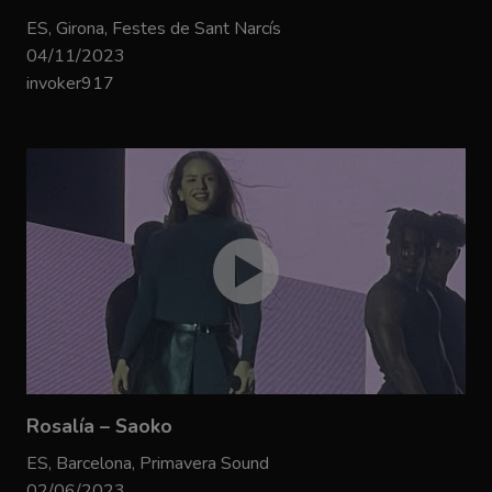
ES, Girona, Festes de Sant Narcís
04/11/2023
invoker917
Rosalía – Saoko
ES, Barcelona, Primavera Sound
02/06/2023