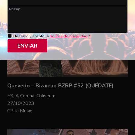
Mensaje
He leído y acepto la
política de privacidad
.
*
ENVIAR
Quevedo – Bizarrap BZRP #52 (QUÉDATE)
ES, A Coruña, Coliseum
27/10/2023
CPita Music