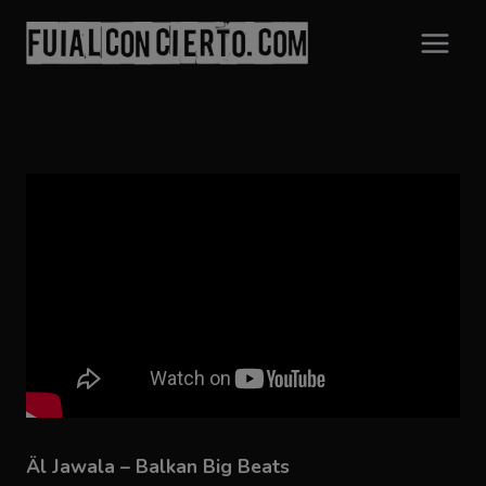
Saltar
al
contenido
Äl Jawala – Balkan Big Beats