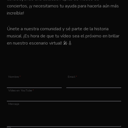
conciertos, ¡y necesitamos tu ayuda para hacerla aún más
increíble!
Únete a nuestra comunidad y sé parte de la historia
musical. ¡Es hora de que tu vídeo sea el próximo en brillar
en nuestro escenario virtual! 🎤🎸
Nombre
*
Email
*
Vídeo en YouTube
*
Mensaje