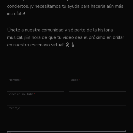
conciertos, ¡y necesitamos tu ayuda para hacerla aún más
increíble!
Únete a nuestra comunidad y sé parte de la historia
musical. ¡Es hora de que tu vídeo sea el próximo en brillar
en nuestro escenario virtual! 🎤🎸
Nombre
*
Email
*
Vídeo en YouTube
*
Mensaje