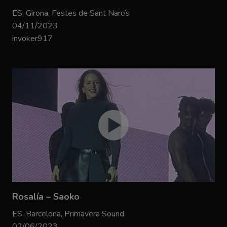
ES, Girona, Festes de Sant Narcís
04/11/2023
invoker917
Rosalía – Saoko
ES, Barcelona, Primavera Sound
02/06/2023