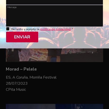
Mensaje
He leído y acepto la
política de privacidad
.
*
ENVIAR
Morad – Pelele
ES, A Coruña, Morriña Festival
28/07/2023
CPita Music