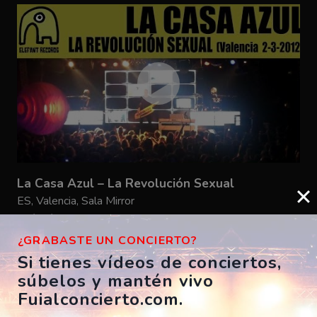
La Casa Azul – La Revolución Sexual
ES, Valencia, Sala Mirror
02/03/2012
ElefantRecords
¿GRABASTE UN CONCIERTO?
Si tienes vídeos de conciertos,
súbelos y mantén vivo
Fuialconcierto.com.