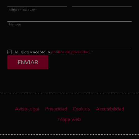
Vídeo en YouTube
*
Mensaje
He leído y acepto la
política de privacidad
.
*
ENVIAR
Aviso legal
Privacidad
Cookies
Accesibilidad
Mapa web