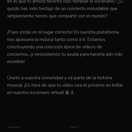
en el que tu artista favorito hizo temblar el escenario? ¿O
quizás has sido testigo de un concierto inolvidable que
simplemente tienes que compartir con el mundo?
¡Pues estás en el lugar correcto! En nuestra plataforma,
nos apasiona la música tanto como a ti. Estamos
construyendo una colección épica de vídeos de
conciertos, ¡y necesitamos tu ayuda para hacerla aún más
increíble!
Únete a nuestra comunidad y sé parte de la historia
musical. ¡Es hora de que tu vídeo sea el próximo en brillar
en nuestro escenario virtual! 🎤🎸
Nombre
*
Email
*