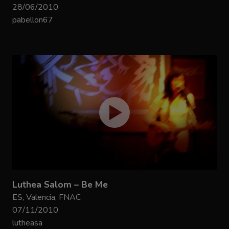
28/06/2010
pabellon67
Luthea Salom – Be Me
ES, Valencia, FNAC
07/11/2010
lutheasa