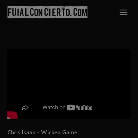
Saltar
al
contenido
Chris Isaak – Wicked Game