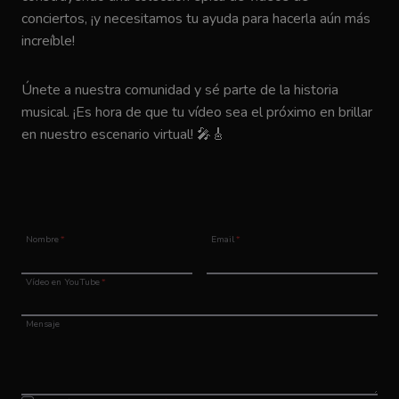
conciertos, ¡y necesitamos tu ayuda para hacerla aún más
increíble!
Únete a nuestra comunidad y sé parte de la historia
musical. ¡Es hora de que tu vídeo sea el próximo en brillar
en nuestro escenario virtual! 🎤🎸
Nombre
*
Email
*
Vídeo en YouTube
*
Mensaje