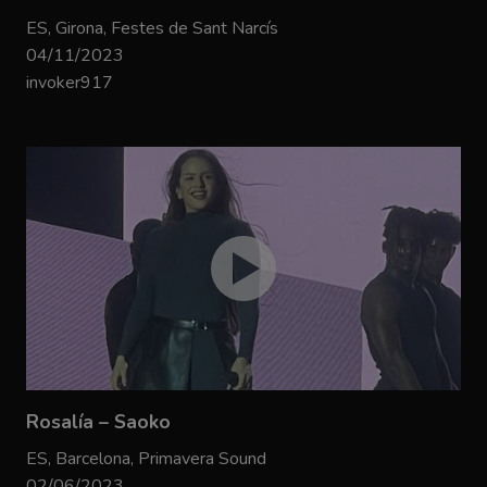
ES, Girona, Festes de Sant Narcís
04/11/2023
invoker917
Rosalía – Saoko
ES, Barcelona, Primavera Sound
02/06/2023