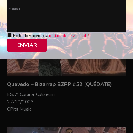
Mensaje
He leído y acepto la
política de privacidad
.
*
ENVIAR
Quevedo – Bizarrap BZRP #52 (QUÉDATE)
ES, A Coruña, Coliseum
27/10/2023
CPita Music