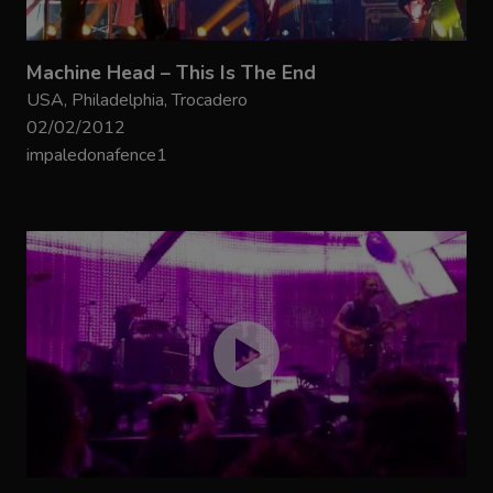
Machine Head – This Is The End
USA, Philadelphia, Trocadero
02/02/2012
impaledonafence1