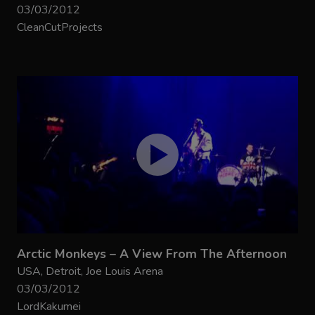
03/03/2012
CleanCutProjects
Arctic Monkeys – A View From The Afternoon
USA, Detroit, Joe Louis Arena
03/03/2012
LordKakumei