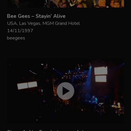
Bee Gees – Stayin’ Alive
USA, Las Vegas, MGM Grand Hotel
14/11/1997
beegees