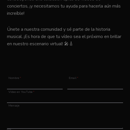
conciertos, ¡y necesitamos tu ayuda para hacerla aún más
increíble!
Únete a nuestra comunidad y sé parte de la historia
musical. ¡Es hora de que tu vídeo sea el próximo en brillar
en nuestro escenario virtual! 🎤🎸
Nombre
*
Email
*
Vídeo en YouTube
*
Mensaje