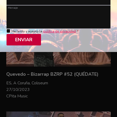
Mensaje
He leído y acepto la
política de privacidad
.
*
ENVIAR
Quevedo – Bizarrap BZRP #52 (QUÉDATE)
ES, A Coruña, Coliseum
27/10/2023
CPita Music