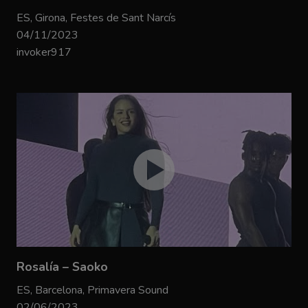
ES, Girona, Festes de Sant Narcís
04/11/2023
invoker917
Rosalía – Saoko
ES, Barcelona, Primavera Sound
02/06/2023