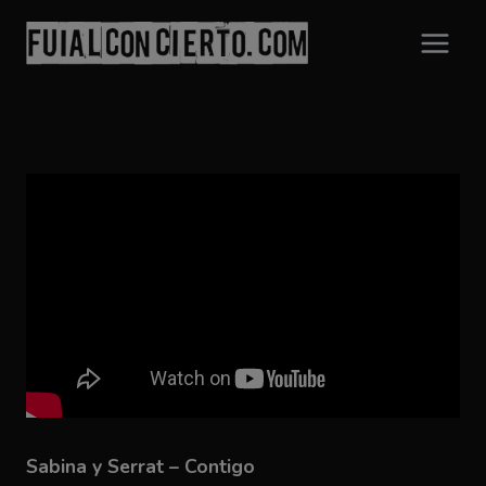
Saltar
al
contenido
Sabina y Serrat – Contigo