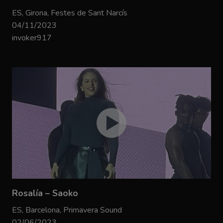
ES, Girona, Festes de Sant Narcís
04/11/2023
invoker917
Rosalía – Saoko
ES, Barcelona, Primavera Sound
02/06/2023