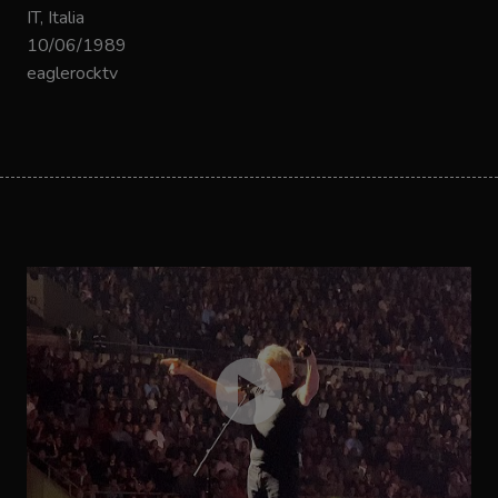
IT, Italia
10/06/1989
eaglerocktv