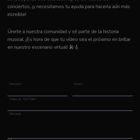
conciertos, ¡y necesitamos tu ayuda para hacerla aún más
increíble!
Únete a nuestra comunidad y sé parte de la historia
musical. ¡Es hora de que tu vídeo sea el próximo en brillar
en nuestro escenario virtual! 🎤🎸
Nombre
*
Email
*
Vídeo en YouTube
*
Mensaje