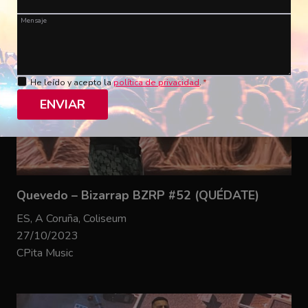
Mensaje
He leído y acepto la
política de privacidad
.
*
ENVIAR
Quevedo – Bizarrap BZRP #52 (QUÉDATE)
ES, A Coruña, Coliseum
27/10/2023
CPita Music