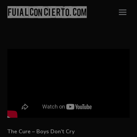
Saltar
al
contenido
The Cure – Boys Don’t Cry