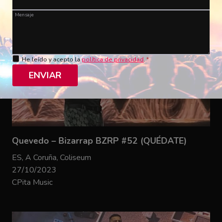
Mensaje
He leído y acepto la
política de privacidad
.
*
ENVIAR
Quevedo – Bizarrap BZRP #52 (QUÉDATE)
ES, A Coruña, Coliseum
27/10/2023
CPita Music