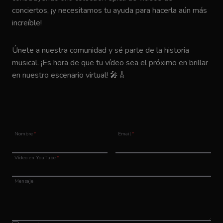
conciertos, ¡y necesitamos tu ayuda para hacerla aún más
increíble!
Únete a nuestra comunidad y sé parte de la historia
musical. ¡Es hora de que tu vídeo sea el próximo en brillar
en nuestro escenario virtual! 🎤🎸
Nombre
*
Email
*
Vídeo en YouTube
*
Mensaje