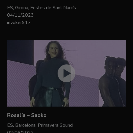
ES, Girona, Festes de Sant Narcís
04/11/2023
invoker917
Rosalía – Saoko
ES, Barcelona, Primavera Sound
02/06/2023