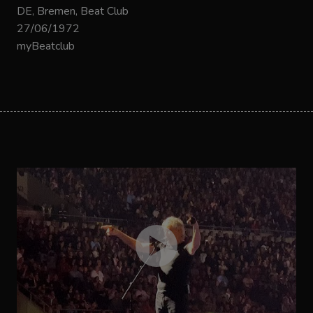
DE, Bremen, Beat Club
27/06/1972
myBeatclub