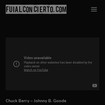
Saltar
al
contenido
Chuck Berry – Johnny B. Goode