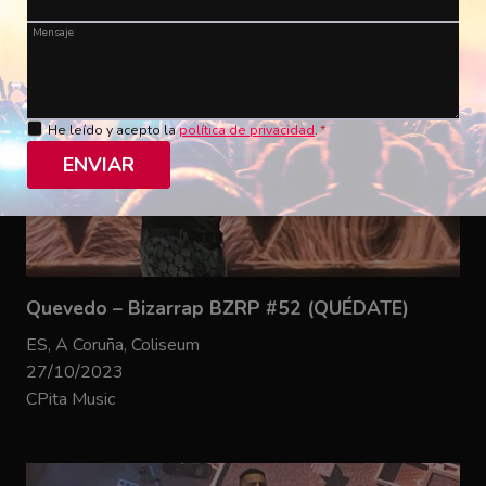
Mensaje
He leído y acepto la
política de privacidad
.
*
ENVIAR
Quevedo – Bizarrap BZRP #52 (QUÉDATE)
ES, A Coruña, Coliseum
27/10/2023
CPita Music