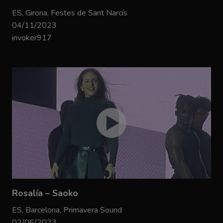
ES, Girona, Festes de Sant Narcís
04/11/2023
invoker917
Rosalía – Saoko
ES, Barcelona, Primavera Sound
02/06/2023