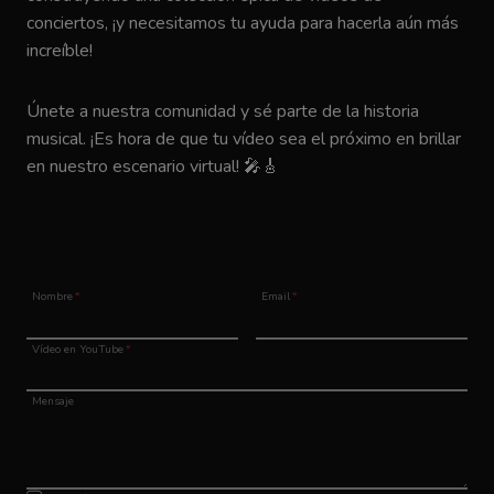
conciertos, ¡y necesitamos tu ayuda para hacerla aún más
increíble!
Únete a nuestra comunidad y sé parte de la historia
musical. ¡Es hora de que tu vídeo sea el próximo en brillar
en nuestro escenario virtual! 🎤🎸
Nombre
*
Email
*
Vídeo en YouTube
*
Mensaje