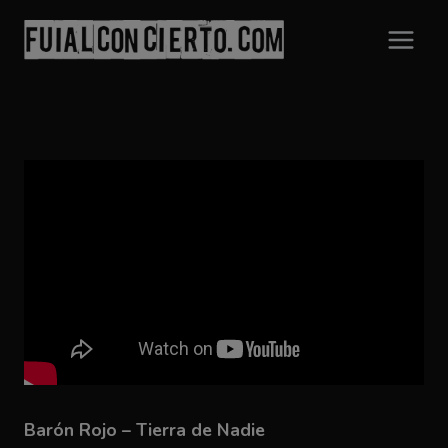
Saltar
al
contenido
Barón Rojo – Tierra de Nadie