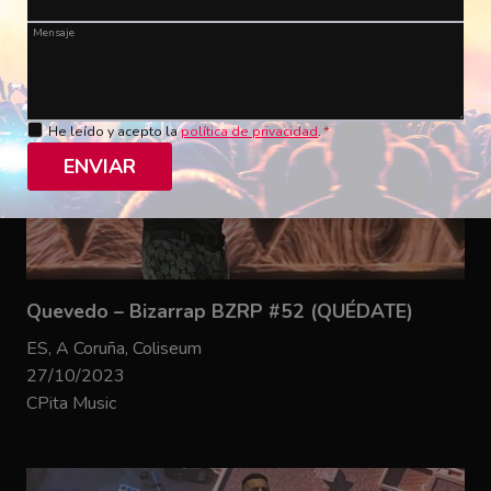
Mensaje
He leído y acepto la
política de privacidad
.
*
ENVIAR
Quevedo – Bizarrap BZRP #52 (QUÉDATE)
ES, A Coruña, Coliseum
27/10/2023
CPita Music