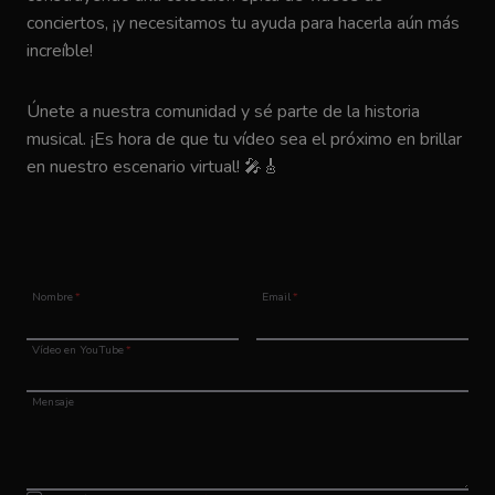
conciertos, ¡y necesitamos tu ayuda para hacerla aún más
increíble!
Únete a nuestra comunidad y sé parte de la historia
musical. ¡Es hora de que tu vídeo sea el próximo en brillar
en nuestro escenario virtual! 🎤🎸
Nombre
*
Email
*
Vídeo en YouTube
*
Mensaje