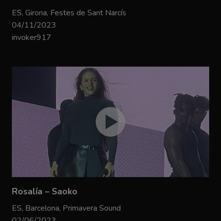
ES, Girona, Festes de Sant Narcís
04/11/2023
invoker917
Rosalía – Saoko
ES, Barcelona, Primavera Sound
02/06/2023