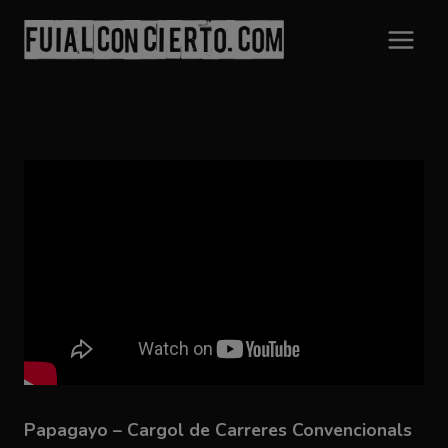
Saltar
al
contenido
Papagayo – Cargol de Carreres Convencionals