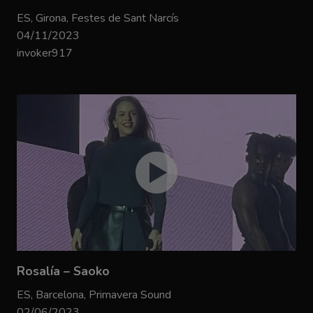
ES, Girona, Festes de Sant Narcís
04/11/2023
invoker917
Rosalía – Saoko
ES, Barcelona, Primavera Sound
02/06/2023