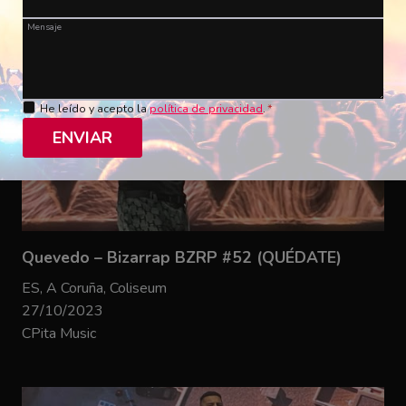
Mensaje
He leído y acepto la
política de privacidad
.
*
ENVIAR
Quevedo – Bizarrap BZRP #52 (QUÉDATE)
ES, A Coruña, Coliseum
27/10/2023
CPita Music