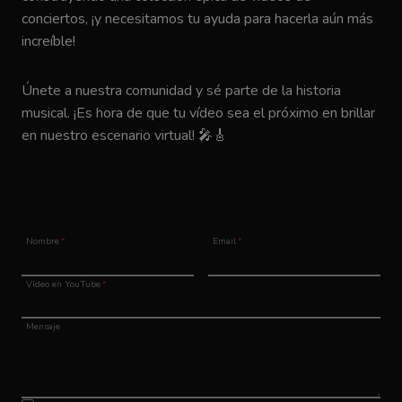
conciertos, ¡y necesitamos tu ayuda para hacerla aún más
increíble!
Únete a nuestra comunidad y sé parte de la historia
musical. ¡Es hora de que tu vídeo sea el próximo en brillar
en nuestro escenario virtual! 🎤🎸
Nombre
*
Email
*
Vídeo en YouTube
*
Mensaje