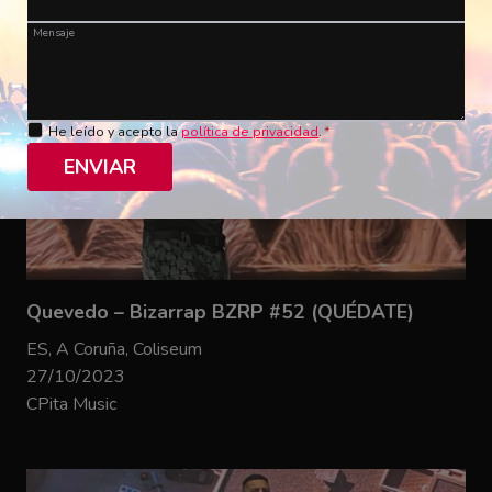
Mensaje
He leído y acepto la
política de privacidad
.
*
ENVIAR
Quevedo – Bizarrap BZRP #52 (QUÉDATE)
ES, A Coruña, Coliseum
27/10/2023
CPita Music