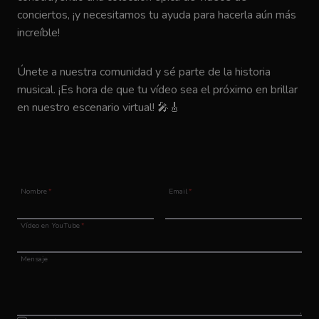
conciertos, ¡y necesitamos tu ayuda para hacerla aún más
increíble!
Únete a nuestra comunidad y sé parte de la historia
musical. ¡Es hora de que tu vídeo sea el próximo en brillar
en nuestro escenario virtual! 🎤🎸
Nombre
*
Email
*
Vídeo en YouTube
*
Mensaje