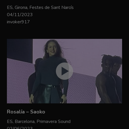
ES, Girona, Festes de Sant Narcís
04/11/2023
invoker917
Rosalía – Saoko
ES, Barcelona, Primavera Sound
02/06/2023