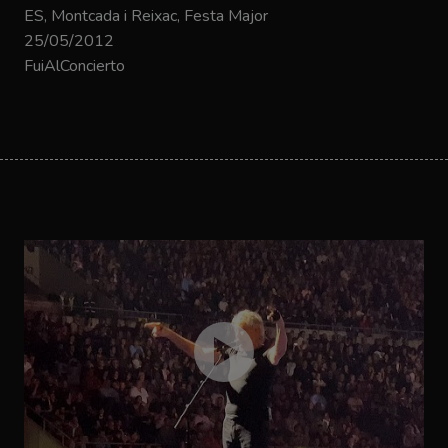
ES, Montcada i Reixac, Festa Major
25/05/2012
FuiAlConcierto