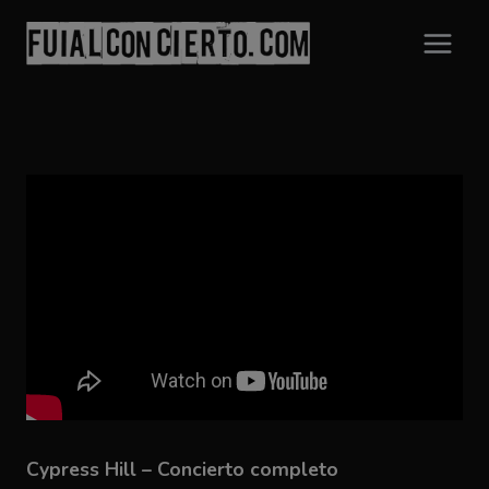
Saltar
al
contenido
Cypress Hill – Concierto completo