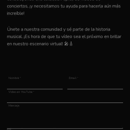
conciertos, ¡y necesitamos tu ayuda para hacerla aún más
increíble!
Únete a nuestra comunidad y sé parte de la historia
musical. ¡Es hora de que tu vídeo sea el próximo en brillar
en nuestro escenario virtual! 🎤🎸
Nombre
*
Email
*
Vídeo en YouTube
*
Mensaje