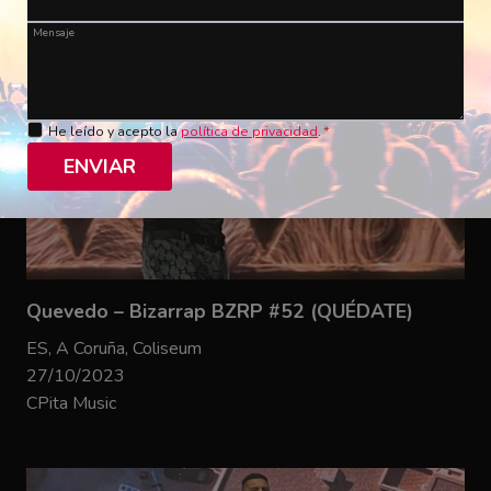
Mensaje
He leído y acepto la
política de privacidad
.
*
ENVIAR
Quevedo – Bizarrap BZRP #52 (QUÉDATE)
ES, A Coruña, Coliseum
27/10/2023
CPita Music