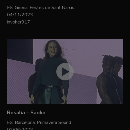
ES, Girona, Festes de Sant Narcís
04/11/2023
invoker917
Rosalía – Saoko
ES, Barcelona, Primavera Sound
02/06/2023