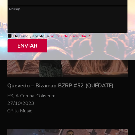
Mensaje
He leído y acepto la
política de privacidad
.
*
ENVIAR
Quevedo – Bizarrap BZRP #52 (QUÉDATE)
ES, A Coruña, Coliseum
27/10/2023
CPita Music