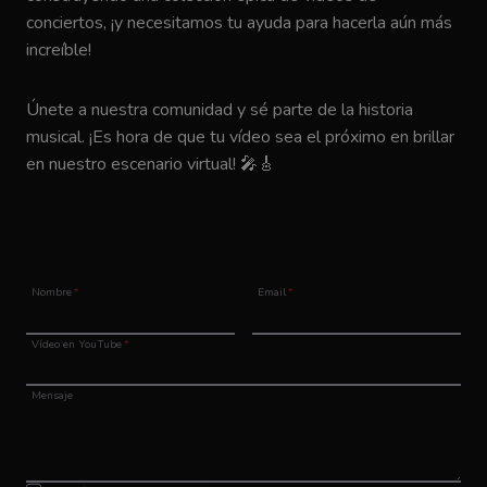
conciertos, ¡y necesitamos tu ayuda para hacerla aún más
increíble!
Únete a nuestra comunidad y sé parte de la historia
musical. ¡Es hora de que tu vídeo sea el próximo en brillar
en nuestro escenario virtual! 🎤🎸
Nombre
*
Email
*
Vídeo en YouTube
*
Mensaje