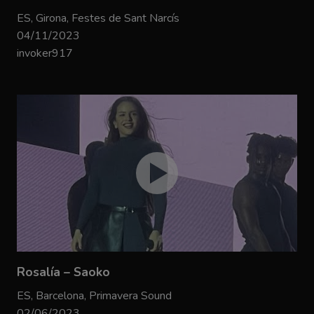
ES, Girona, Festes de Sant Narcís
04/11/2023
invoker917
Rosalía – Saoko
ES, Barcelona, Primavera Sound
02/06/2023