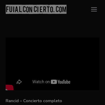
Saltar
al
contenido
Rancid – Concierto completo