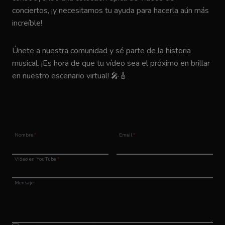
conciertos, ¡y necesitamos tu ayuda para hacerla aún más
increíble!
Únete a nuestra comunidad y sé parte de la historia
musical. ¡Es hora de que tu vídeo sea el próximo en brillar
en nuestro escenario virtual! 🎤🎸
Nombre
*
Email
*
Vídeo en YouTube
*
Mensaje