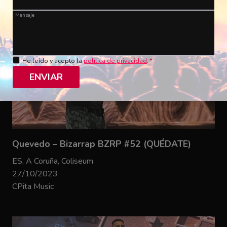
Mensaje
He leído y acepto la
política de privacidad
.
*
ENVIAR
Quevedo – Bizarrap BZRP #52 (QUÉDATE)
ES, A Coruña, Coliseum
27/10/2023
CPita Music