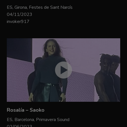
ES, Girona, Festes de Sant Narcís
04/11/2023
invoker917
Rosalía – Saoko
ES, Barcelona, Primavera Sound
02/06/2023