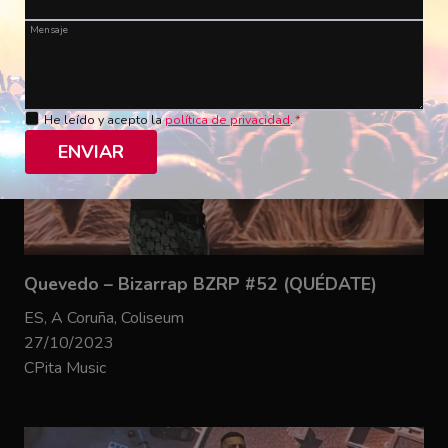
Mensaje
He leído y acepto la
política de privacidad
.
*
ENVIAR
Quevedo – Bizarrap BZRP #52 (QUÉDATE)
ES, A Coruña, Coliseum
27/10/2023
CPita Music