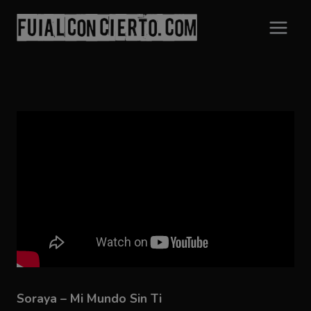
Saltar
al
contenido
Soraya – Mi Mundo Sin Ti