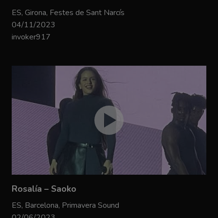
ES, Girona, Festes de Sant Narcís
04/11/2023
invoker917
Rosalía – Saoko
ES, Barcelona, Primavera Sound
02/06/2023