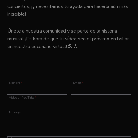
conciertos, ¡y necesitamos tu ayuda para hacerla aún más
increíble!
Únete a nuestra comunidad y sé parte de la historia
musical. ¡Es hora de que tu vídeo sea el próximo en brillar
en nuestro escenario virtual! 🎤🎸
Nombre
*
Email
*
Vídeo en YouTube
*
Mensaje