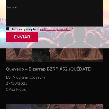
Mensaje
He leído y acepto la
política de privacidad
.
*
ENVIAR
Quevedo – Bizarrap BZRP #52 (QUÉDATE)
ES, A Coruña, Coliseum
27/10/2023
CPita Music