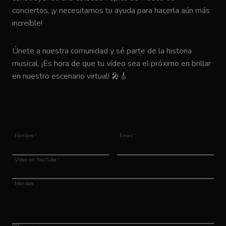
conciertos, ¡y necesitamos tu ayuda para hacerla aún más
increíble!
Únete a nuestra comunidad y sé parte de la historia
musical. ¡Es hora de que tu vídeo sea el próximo en brillar
en nuestro escenario virtual! 🎤🎸
Nombre
*
Email
*
Vídeo en YouTube
*
Mensaje