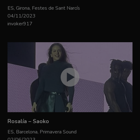
ES, Girona, Festes de Sant Narcís
04/11/2023
invoker917
Rosalía – Saoko
ES, Barcelona, Primavera Sound
02/06/2023