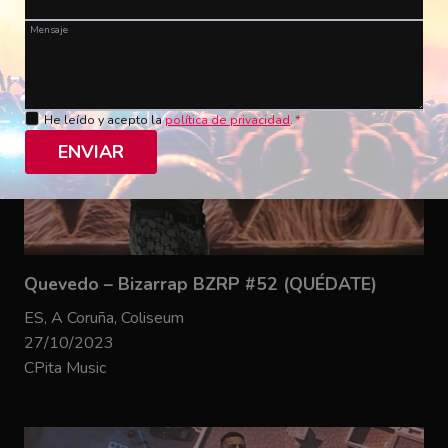
Mensaje
He leído y acepto la
política de privacidad
.
*
ENVIAR
Quevedo – Bizarrap BZRP #52 (QUÉDATE)
ES, A Coruña, Coliseum
27/10/2023
CPita Music