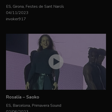
ES, Girona, Festes de Sant Narcís
04/11/2023
invoker917
Rosalía – Saoko
ES, Barcelona, Primavera Sound
02/06/2023