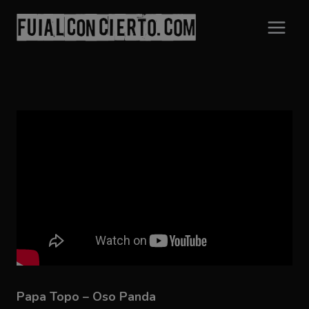
Saltar
al
contenido
Papa Topo – Oso Panda