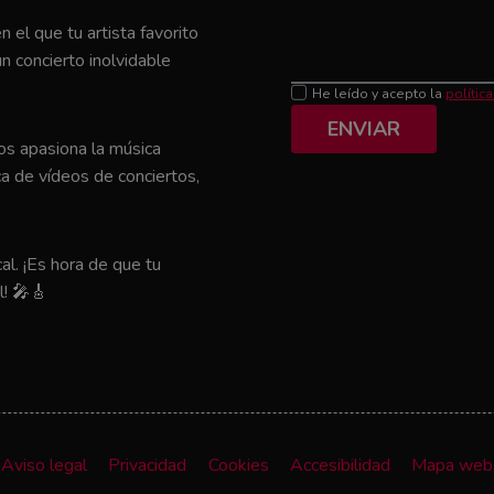
el que tu artista favorito
n concierto inolvidable
He leído y acepto la
polític
ENVIAR
nos apasiona la música
a de vídeos de conciertos,
al. ¡Es hora de que tu
l! 🎤🎸
Aviso legal
Privacidad
Cookies
Accesibilidad
Mapa web