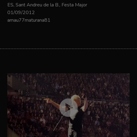
ES, Sant Andreu de la B., Festa Major
01/09/2012
arnau77maturana81