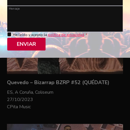
Mensaje
He leído y acepto la
política de privacidad
.
*
ENVIAR
Quevedo – Bizarrap BZRP #52 (QUÉDATE)
ES, A Coruña, Coliseum
27/10/2023
CPita Music