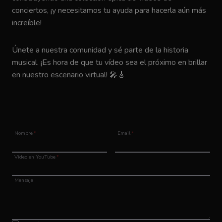
conciertos, ¡y necesitamos tu ayuda para hacerla aún más
increíble!
Únete a nuestra comunidad y sé parte de la historia
musical. ¡Es hora de que tu vídeo sea el próximo en brillar
en nuestro escenario virtual! 🎤🎸
Nombre
*
Email
*
Vídeo en YouTube
*
Mensaje