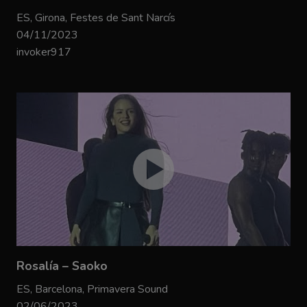
ES, Girona, Festes de Sant Narcís
04/11/2023
invoker917
Rosalía – Saoko
ES, Barcelona, Primavera Sound
02/06/2023