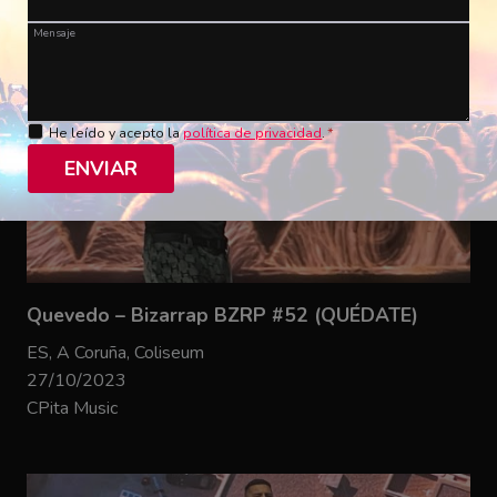
Mensaje
He leído y acepto la
política de privacidad
.
*
ENVIAR
Quevedo – Bizarrap BZRP #52 (QUÉDATE)
ES, A Coruña, Coliseum
27/10/2023
CPita Music