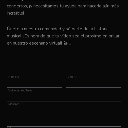
conciertos, ¡y necesitamos tu ayuda para hacerla aún más
increíble!
Únete a nuestra comunidad y sé parte de la historia
musical. ¡Es hora de que tu vídeo sea el próximo en brillar
en nuestro escenario virtual! 🎤🎸
Nombre
*
Email
*
Vídeo en YouTube
*
Mensaje