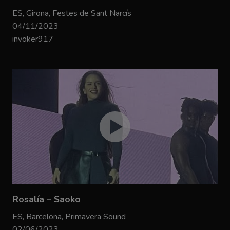
ES, Girona, Festes de Sant Narcís
04/11/2023
invoker917
Rosalía – Saoko
ES, Barcelona, Primavera Sound
02/06/2023