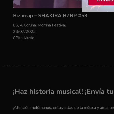
Bizarrap – SHAKIRA BZRP #53
ES, A Coruña, Morriña Festival
28/07/2023
CPita Music
¡Haz historia musical! ¡Envía t
¡Atención melómanos, entusiastas de la música y amantes 