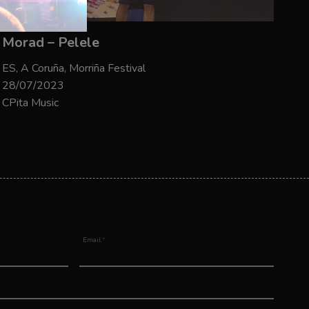
Morad – Pelele
ES, A Coruña, Morriña Festival
28/07/2023
CPita Music
Email
*