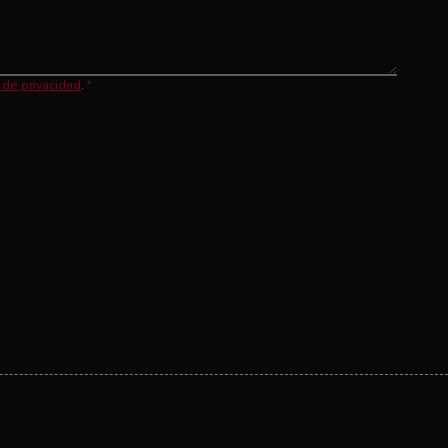
a de privacidad
.
*