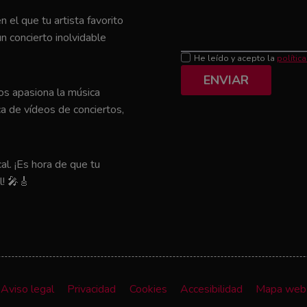
el que tu artista favorito
n concierto inolvidable
He leído y acepto la
polític
ENVIAR
nos apasiona la música
a de vídeos de conciertos,
al. ¡Es hora de que tu
l! 🎤🎸
Aviso legal
Privacidad
Cookies
Accesibilidad
Mapa web