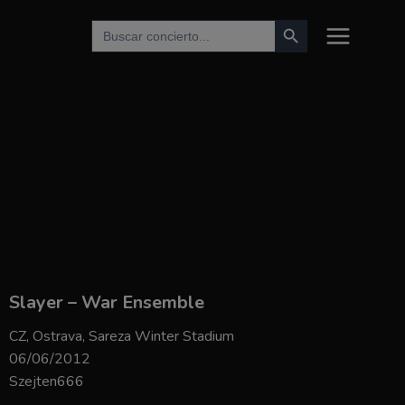
Botón de búsqueda
Buscar:
Slayer – War Ensemble
CZ, Ostrava, Sareza Winter Stadium
06/06/2012
Szejten666