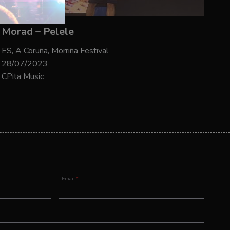
Morad – Pelele
ES, A Coruña, Morriña Festival
28/07/2023
CPita Music
Email
*