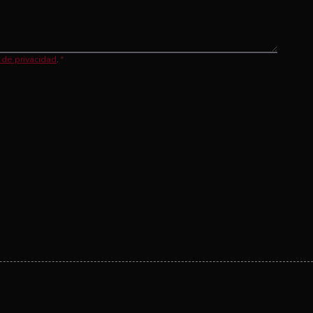
a de privacidad
.
*