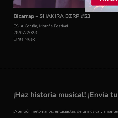
Bizarrap – SHAKIRA BZRP #53
ES, A Coruña, Morriña Festival
28/07/2023
CPita Music
¡Haz historia musical! ¡Envía t
¡Atención melómanos, entusiastas de la música y amantes 