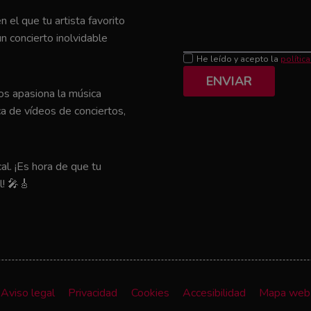
el que tu artista favorito
n concierto inolvidable
He leído y acepto la
polític
ENVIAR
nos apasiona la música
a de vídeos de conciertos,
al. ¡Es hora de que tu
l! 🎤🎸
Aviso legal
Privacidad
Cookies
Accesibilidad
Mapa web