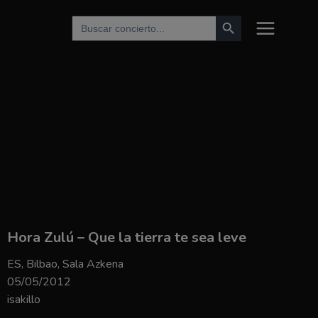
Botón de búsqueda
Buscar:
Hora Zulú – Que la tierra te sea leve
ES, Bilbao, Sala Azkena
05/05/2012
isakillo