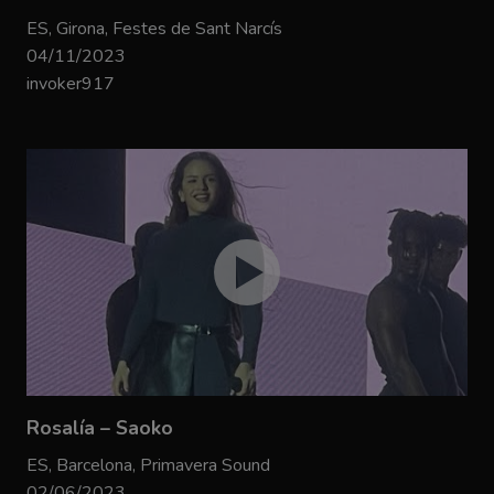
ES, Girona, Festes de Sant Narcís
04/11/2023
invoker917
Rosalía – Saoko
ES, Barcelona, Primavera Sound
02/06/2023