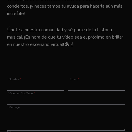
conciertos, ¡y necesitamos tu ayuda para hacerla aún más
increíble!
Únete a nuestra comunidad y sé parte de la historia
musical. ¡Es hora de que tu vídeo sea el próximo en brillar
en nuestro escenario virtual! 🎤🎸
Nombre
*
Email
*
Vídeo en YouTube
*
Mensaje