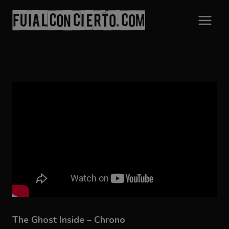
Saltar
al
contenido
The Ghost Inside – Chrono