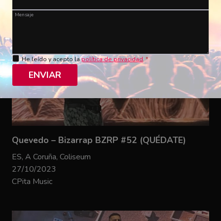
Mensaje
He leído y acepto la
política de privacidad
.
*
ENVIAR
Quevedo – Bizarrap BZRP #52 (QUÉDATE)
ES, A Coruña, Coliseum
27/10/2023
CPita Music