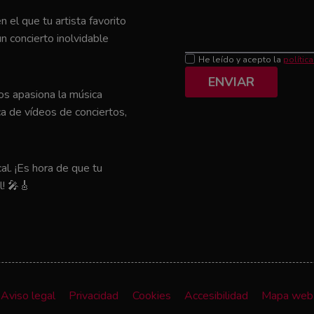
el que tu artista favorito
n concierto inolvidable
He leído y acepto la
polític
ENVIAR
nos apasiona la música
a de vídeos de conciertos,
al. ¡Es hora de que tu
l! 🎤🎸
Aviso legal
Privacidad
Cookies
Accesibilidad
Mapa web