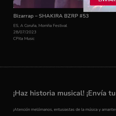
Bizarrap – SHAKIRA BZRP #53
ES, A Coruña, Morriña Festival
28/07/2023
CPita Music
¡Haz historia musical! ¡Envía t
¡Atención melómanos, entusiastas de la música y amantes 