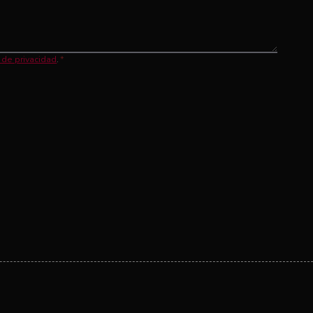
a de privacidad
.
*