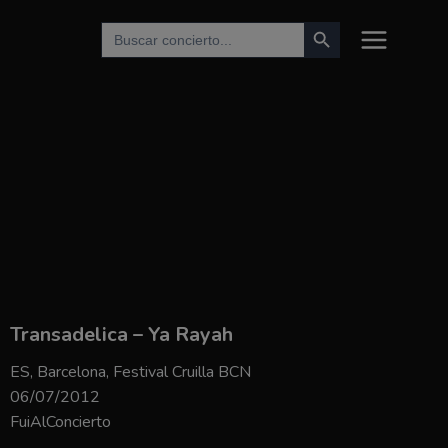
Botón de búsqueda
Buscar:
Transadelica – Ya Rayah
ES, Barcelona, Festival Cruilla BCN
06/07/2012
FuiAlConcierto