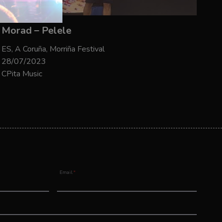
Morad – Pelele
ES, A Coruña, Morriña Festival
28/07/2023
CPita Music
Email
*