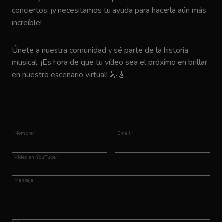
conciertos, ¡y necesitamos tu ayuda para hacerla aún más
increíble!
Únete a nuestra comunidad y sé parte de la historia
musical. ¡Es hora de que tu vídeo sea el próximo en brillar
en nuestro escenario virtual! 🎤🎸
Nombre
*
Email
*
Vídeo en YouTube
*
Mensaje