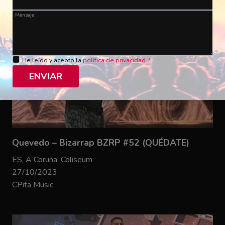
Mensaje
He leído y acepto la
política de privacidad
.
*
ENVIAR
Quevedo – Bizarrap BZRP #52 (QUÉDATE)
ES, A Coruña, Coliseum
27/10/2023
CPita Music