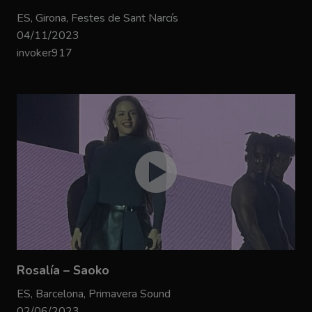
ES, Girona, Festes de Sant Narcís
04/11/2023
invoker917
Rosalía – Saoko
ES, Barcelona, Primavera Sound
02/06/2023