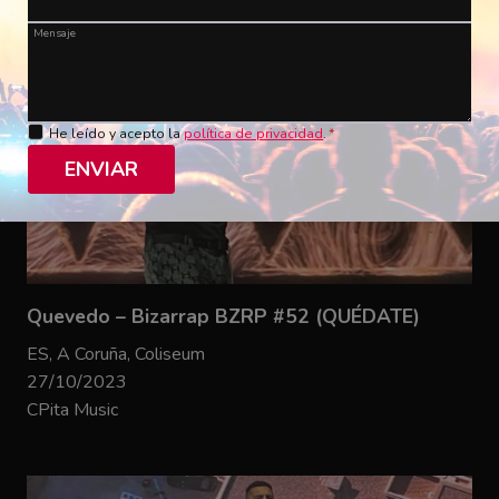
Mensaje
He leído y acepto la
política de privacidad
.
*
ENVIAR
Quevedo – Bizarrap BZRP #52 (QUÉDATE)
ES, A Coruña, Coliseum
27/10/2023
CPita Music