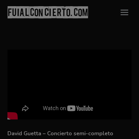
Saltar
al
contenido
David Guetta – Concierto semi-completo