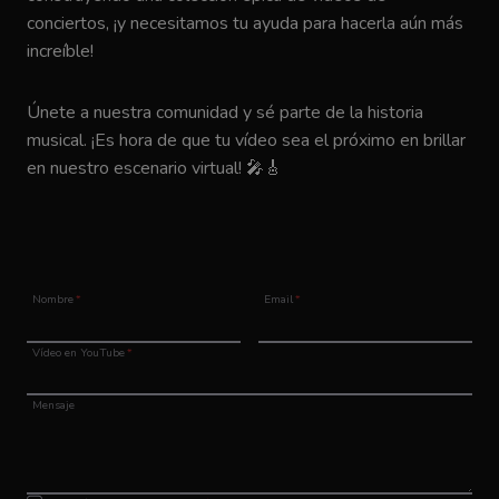
conciertos, ¡y necesitamos tu ayuda para hacerla aún más
increíble!
Únete a nuestra comunidad y sé parte de la historia
musical. ¡Es hora de que tu vídeo sea el próximo en brillar
en nuestro escenario virtual! 🎤🎸
Nombre
*
Email
*
Vídeo en YouTube
*
Mensaje