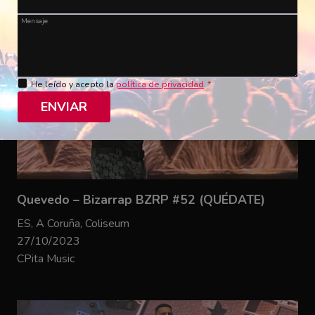
Mensaje
He leído y acepto la
política de privacidad
.
*
ENVIAR
Quevedo – Bizarrap BZRP #52 (QUÉDATE)
ES, A Coruña, Coliseum
27/10/2023
CPita Music