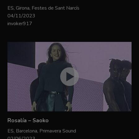
ES, Girona, Festes de Sant Narcís
04/11/2023
invoker917
Rosalía – Saoko
ES, Barcelona, Primavera Sound
02/06/2023