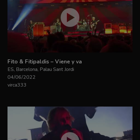
Fito & Fitipaldis – Viene y va
ES, Barcelona, Palau Sant Jordi
04/06/2022
virca333