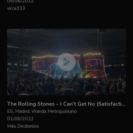
04/06/2022
virca333
The Rolling Stones – I Can’t Get No (Satisfaction)
ES, Madrid, Wanda Metropolitano
01/06/2022
Más Decibelios