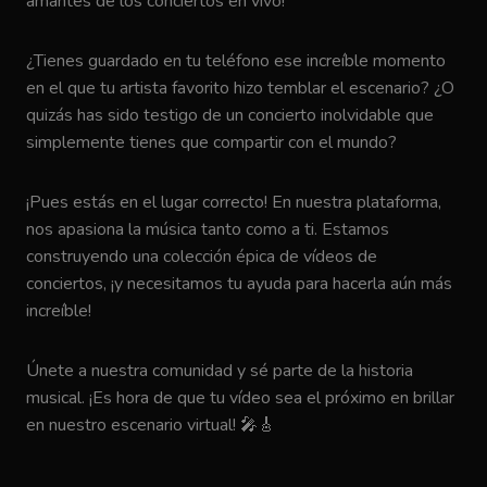
amantes de los conciertos en vivo!
¿Tienes guardado en tu teléfono ese increíble momento
en el que tu artista favorito hizo temblar el escenario? ¿O
quizás has sido testigo de un concierto inolvidable que
simplemente tienes que compartir con el mundo?
¡Pues estás en el lugar correcto! En nuestra plataforma,
nos apasiona la música tanto como a ti. Estamos
construyendo una colección épica de vídeos de
conciertos, ¡y necesitamos tu ayuda para hacerla aún más
increíble!
Únete a nuestra comunidad y sé parte de la historia
musical. ¡Es hora de que tu vídeo sea el próximo en brillar
en nuestro escenario virtual! 🎤🎸