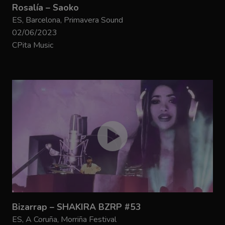
Rosalía – Saoko
ES, Barcelona, Primavera Sound
02/06/2023
CPita Music
Bizarrap – SHAKIRA BZRP #53
ES, A Coruña, Morriña Festival