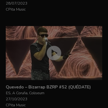
28/07/2023
CPita Music
Quevedo – Bizarrap BZRP #52 (QUÉDATE)
ES, A Coruña, Coliseum
27/10/2023
CPita Music