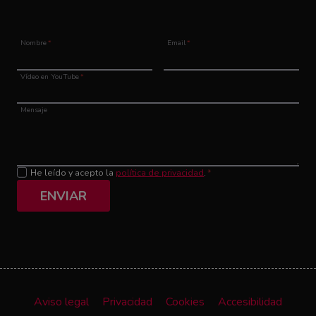
Nombre
*
Email
*
Vídeo en YouTube
*
Mensaje
He leído y acepto la
política de privacidad
.
*
ENVIAR
Aviso legal
Privacidad
Cookies
Accesibilidad