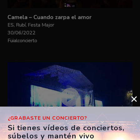
Camela – Cuando zarpa el amor
ES, Rubí, Festa Major
30/06/2022
Fuialconcierto
¿GRABASTE UN CONCIERTO?
Si tienes vídeos de conciertos,
súbelos y mantén vivo