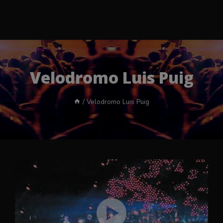
Velodromo Luis Puig
/
Velodromo Luis Puig