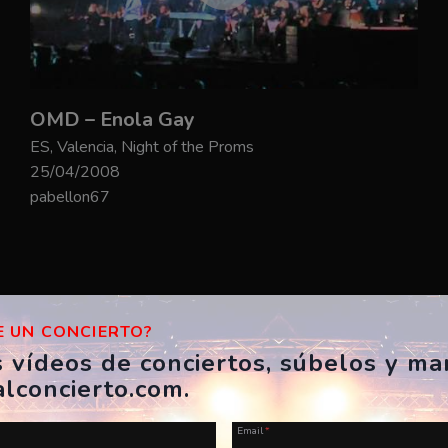
OMD – Enola Gay
ES, Valencia, Night of the Proms
25/04/2008
pabellon67
 UN CONCIERTO?
s vídeos de conciertos, súbelos y m
alconcierto.com.
Email
*