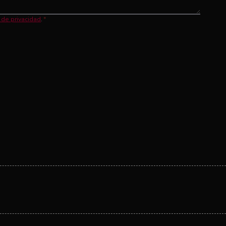
a de privacidad
.
*