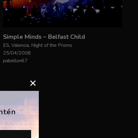
Simple Minds – Belfast Child
ES, Valencia, Night of the Proms
25/04/2008
pabellon67
antén