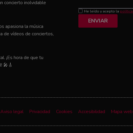
n concierto inolvidable
He leído y acepto la
polític
ENVIAR
nos apasiona la música
a de vídeos de conciertos,
al. ¡Es hora de que tu
l! 🎤🎸
Aviso legal
Privacidad
Cookies
Accesibilidad
Mapa web