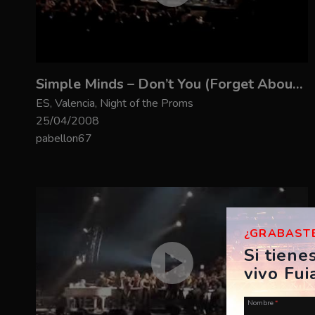
Simple Minds – Don’t You (Forget About Me)
ES, Valencia, Night of the Proms
25/04/2008
pabellon67
¿GRABASTE
Si tiene
vivo Fui
Nombre
*