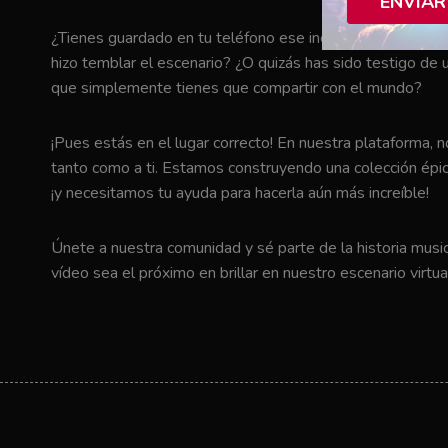
ENVIAR
¿Tienes guardado en tu teléfono ese increíble momento en 
hizo temblar el escenario? ¿O quizás has sido testigo de u
que simplemente tienes que compartir con el mundo?
¡Pues estás en el lugar correcto! En nuestra plataforma, 
tanto como a ti. Estamos construyendo una colección épic
¡y necesitamos tu ayuda para hacerla aún más increíble!
Únete a nuestra comunidad y sé parte de la historia music
vídeo sea el próximo en brillar en nuestro escenario virtua