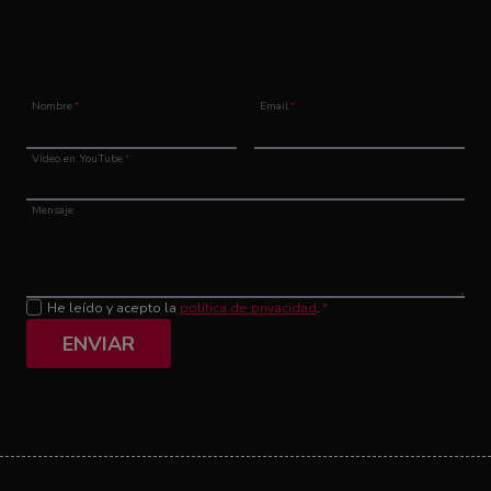
Nombre
*
Email
*
Vídeo en YouTube
*
Mensaje
He leído y acepto la
política de privacidad
.
*
ENVIAR