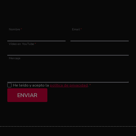
Nombre
*
Email
*
Vídeo en YouTube
*
Mensaje
He leído y acepto la
política de privacidad
.
*
ENVIAR