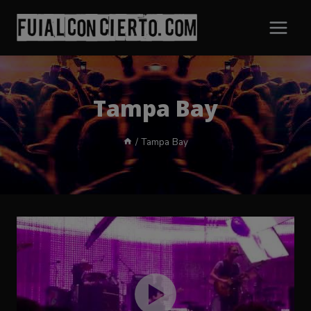
Saltar
al
contenido
Tampa Bay
/
Tampa Bay