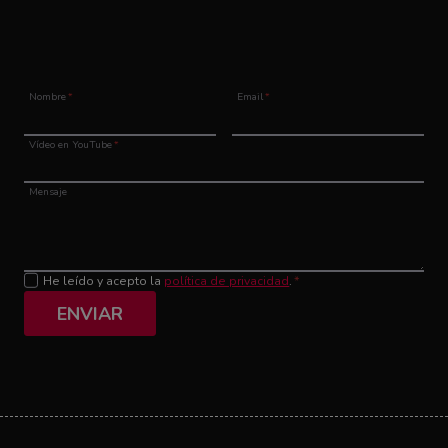
Nombre
*
Email
*
Vídeo en YouTube
*
Mensaje
He leído y acepto la
política de privacidad
.
*
ENVIAR