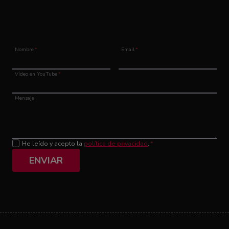
Nombre
*
Email
*
Vídeo en YouTube
*
Mensaje
He leído y acepto la
política de privacidad
.
*
ENVIAR