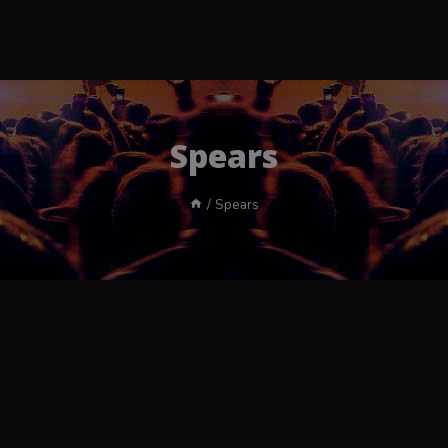
Spears
/
Spears