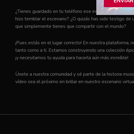
ENVIAR
¿Tienes guardado en tu teléfono ese increíble momento en 
hizo temblar el escenario? ¿O quizás has sido testigo de u
que simplemente tienes que compartir con el mundo?
¡Pues estás en el lugar correcto! En nuestra plataforma, 
tanto como a ti. Estamos construyendo una colección épic
¡y necesitamos tu ayuda para hacerla aún más increíble!
Únete a nuestra comunidad y sé parte de la historia music
vídeo sea el próximo en brillar en nuestro escenario virtua