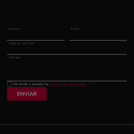
Nombre
*
Email
*
Vídeo en YouTube
*
Mensaje
He leído y acepto la
política de privacidad
.
*
ENVIAR