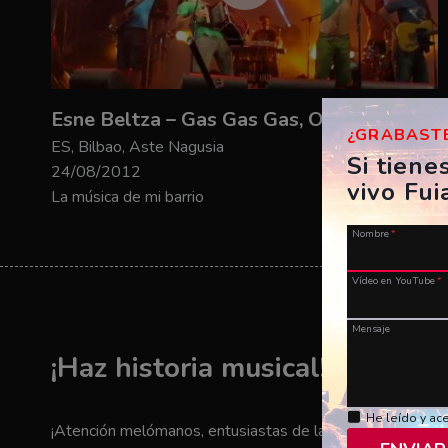
Esne Beltza – Gas Gas Gas, Oroitzen Zaitudanean Ama, Gotti
¿GRABASTE
ES, Bilbao, Aste Nagusia
Si tiene
24/08/2012
vivo Fui
La música de mi barrio
Nombre
*
Vídeo en YouTube
*
Mensaje
¡Haz historia musical! ¡Envía t
He leído y ac
¡Atención melómanos, entusiastas de la música y amantes 