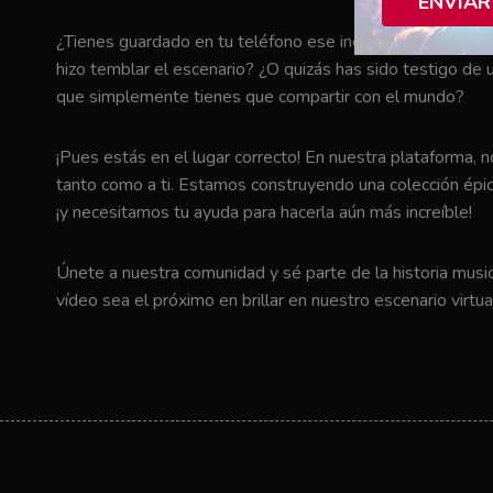
ENVIAR
¿Tienes guardado en tu teléfono ese increíble momento en 
hizo temblar el escenario? ¿O quizás has sido testigo de u
que simplemente tienes que compartir con el mundo?
¡Pues estás en el lugar correcto! En nuestra plataforma, 
tanto como a ti. Estamos construyendo una colección épic
¡y necesitamos tu ayuda para hacerla aún más increíble!
Únete a nuestra comunidad y sé parte de la historia music
vídeo sea el próximo en brillar en nuestro escenario virtua