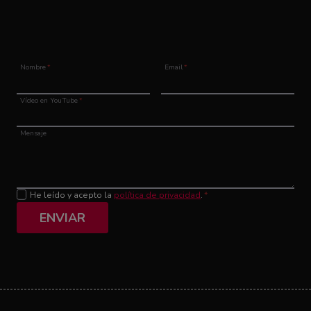
Nombre
*
Email
*
Vídeo en YouTube
*
Mensaje
He leído y acepto la
política de privacidad
.
*
ENVIAR