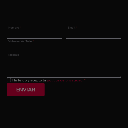
Nombre
*
Email
*
Vídeo en YouTube
*
Mensaje
He leído y acepto la
política de privacidad
.
*
ENVIAR