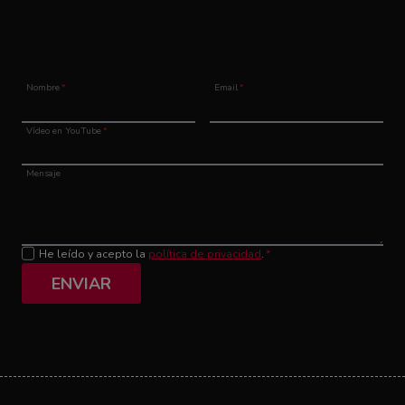
Nombre
*
Email
*
Vídeo en YouTube
*
Mensaje
He leído y acepto la
política de privacidad
.
*
ENVIAR