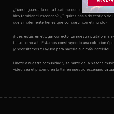
ENVIAR
¿Tienes guardado en tu teléfono ese increíble momento en 
hizo temblar el escenario? ¿O quizás has sido testigo de u
que simplemente tienes que compartir con el mundo?
¡Pues estás en el lugar correcto! En nuestra plataforma, 
tanto como a ti. Estamos construyendo una colección épic
¡y necesitamos tu ayuda para hacerla aún más increíble!
Únete a nuestra comunidad y sé parte de la historia music
vídeo sea el próximo en brillar en nuestro escenario virtua