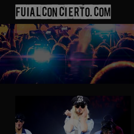
Saltar
al
contenido