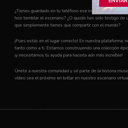
ENVIAR
¿Tienes guardado en tu teléfono ese increíble momento en 
hizo temblar el escenario? ¿O quizás has sido testigo de u
que simplemente tienes que compartir con el mundo?
¡Pues estás en el lugar correcto! En nuestra plataforma, 
tanto como a ti. Estamos construyendo una colección épic
¡y necesitamos tu ayuda para hacerla aún más increíble!
Únete a nuestra comunidad y sé parte de la historia music
vídeo sea el próximo en brillar en nuestro escenario virtua