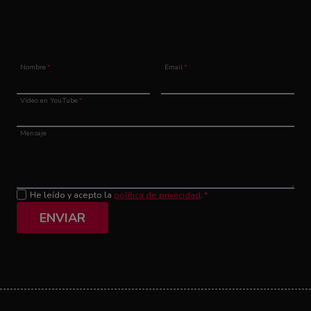
Nombre
*
Email
*
Vídeo en YouTube
*
Mensaje
He leído y acepto la
política de privacidad
.
*
ENVIAR