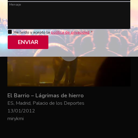
Mensaje
He leído y acepto la
política de privacidad
.
*
ENVIAR
El Barrio – Lágrimas de hierro
ES, Madrid, Palacio de los Deportes
13/01/2012
mirykmi