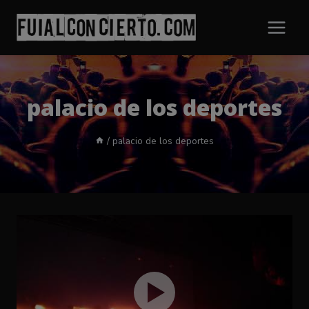
Saltar
al
contenido
palacio de los deportes
/
palacio de los deportes