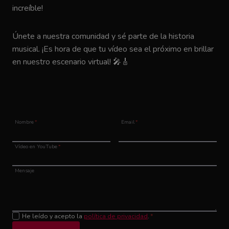
increíble!
Únete a nuestra comunidad y sé parte de la historia
musical. ¡Es hora de que tu vídeo sea el próximo en brillar
en nuestro escenario virtual! 🎤🎸
Nombre
*
Email
*
Vídeo en YouTube
*
Mensaje
He leído y acepto la
política de privacidad
.
*