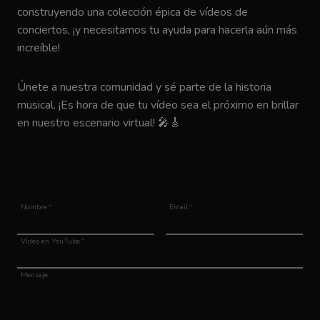
construyendo una colección épica de vídeos de
conciertos, ¡y necesitamos tu ayuda para hacerla aún más
increíble!
Únete a nuestra comunidad y sé parte de la historia
musical. ¡Es hora de que tu vídeo sea el próximo en brillar
en nuestro escenario virtual! 🎤🎸
Nombre
*
Email
*
Vídeo en YouTube
*
Mensaje