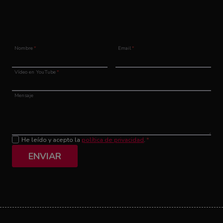
Nombre
*
Email
*
Vídeo en YouTube
*
Mensaje
He leído y acepto la
política de privacidad
.
*
ENVIAR