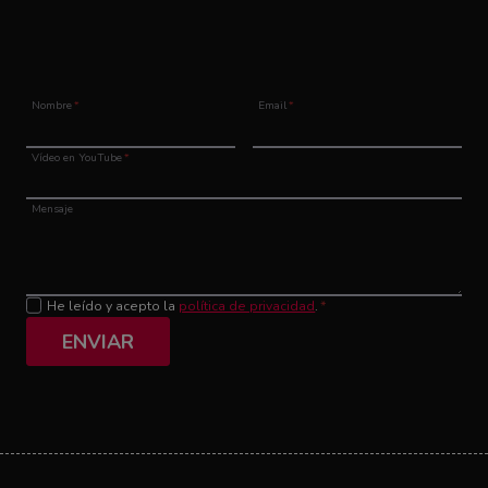
Nombre
*
Email
*
Vídeo en YouTube
*
Mensaje
He leído y acepto la
política de privacidad
.
*
ENVIAR