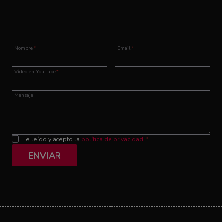
Nombre
*
Email
*
Vídeo en YouTube
*
Mensaje
He leído y acepto la
política de privacidad
.
*
ENVIAR