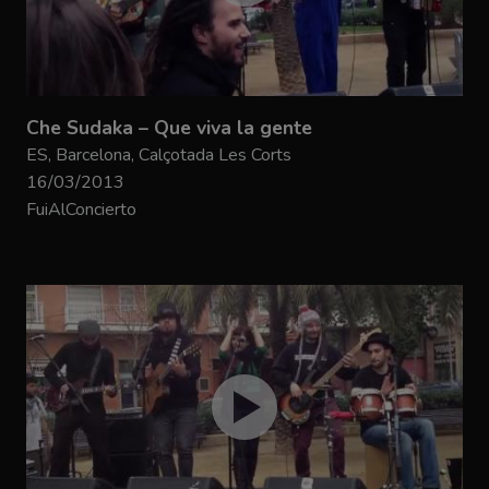
Che Sudaka – Que viva la gente
ES, Barcelona, Calçotada Les Corts
16/03/2013
FuiAlConcierto